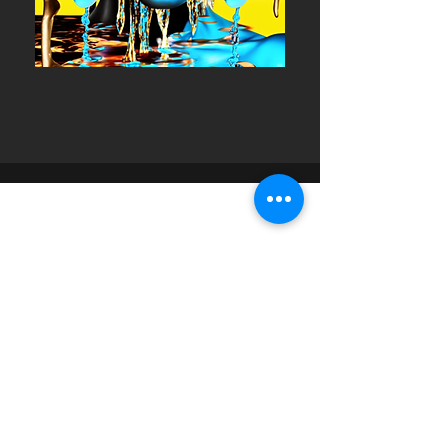
Email:
isuppnow@gmail.com